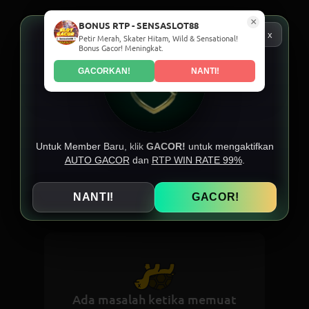
×
BONUS RTP - SENSASLOT88
x
Petir Merah, Skater Hitam, Wild & Sensational!
Bonus Gacor! Meningkat.
GACORKAN!
NANTI!
Untuk Member Baru, klik
GACOR!
untuk mengaktifkan
AUTO GACOR
dan
RTP WIN RATE 99%
.
NANTI!
GACOR!
Ada masalah ketika memuat